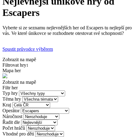
Nejlevnější únikové hry od
Escapers
Vyberte si ze seznamu nejlevnějších her od Escapers tu nejlepší pro
vás. Ve které únikovce se rozhodnete otestovat své schopnosti?
Spustit průvodce výběrem
Zobrazit na mapě
Filtrovat hry
1
Mapa her
Zobrazit na mapě
Filtr her
Typ hry
Téma hry
Kraj
Operátor
Náročnost
Řadit dle
Počet hráčů
Vhodné pro děti