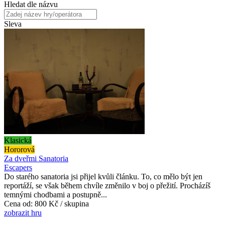
Hledat dle názvu
Sleva
Klasická
Hororová
Za dveřmi Sanatoria
Escapers
Do starého sanatoria jsi přijel kvůli článku. To, co mělo být jen
reportáží, se však během chvíle změnilo v boj o přežití. Procházíš
temnými chodbami a postupně...
Cena od:
800 Kč / skupina
zobrazit hru