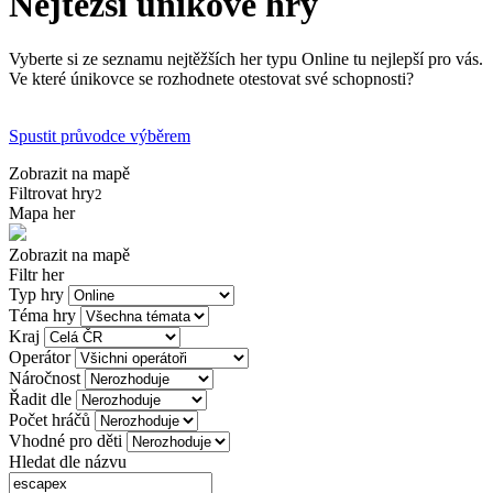
Nejtěžší únikové hry
Vyberte si ze seznamu nejtěžších her typu Online tu nejlepší pro vás.
Ve které únikovce se rozhodnete otestovat své schopnosti?
Spustit průvodce výběrem
Zobrazit na mapě
Filtrovat hry
2
Mapa her
Zobrazit na mapě
Filtr her
Typ hry
Téma hry
Kraj
Operátor
Náročnost
Řadit dle
Počet hráčů
Vhodné pro děti
Hledat dle názvu