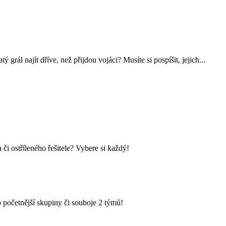
grál najít dříve, než přijdou vojáci? Musíte si pospíšit, jejich...
i ostříleného řešitele? Vybere si každý!
 početnější skupiny či souboje 2 týmů!