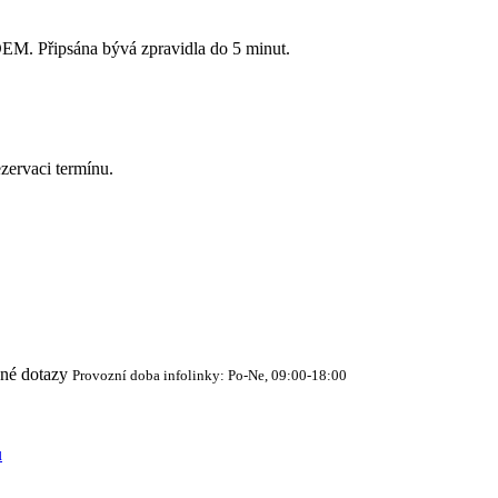
Připsána bývá zpravidla do 5 minut.
zervaci termínu.
cné dotazy
Provozní doba infolinky: Po-Ne, 09:00-18:00
ů