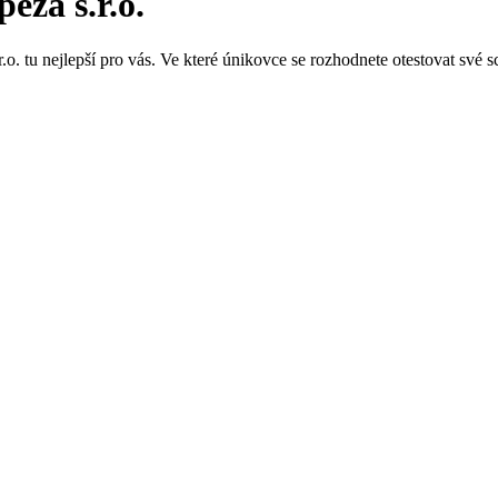
eza s.r.o.
.o. tu nejlepší pro vás. Ve které únikovce se rozhodnete otestovat své 