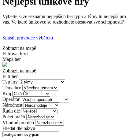
Nejlepší únikové hry
Vyberte si ze seznamu nejlepších her typu 2 týmy tu nejlepší pro
vás. Ve které únikovce se rozhodnete otestovat své schopnosti?
Spustit průvodce výběrem
Zobrazit na mapě
Filtrovat hry
2
Mapa her
Zobrazit na mapě
Filtr her
Typ hry
Téma hry
Kraj
Operátor
Náročnost
Řadit dle
Počet hráčů
Vhodné pro děti
Hledat dle názvu