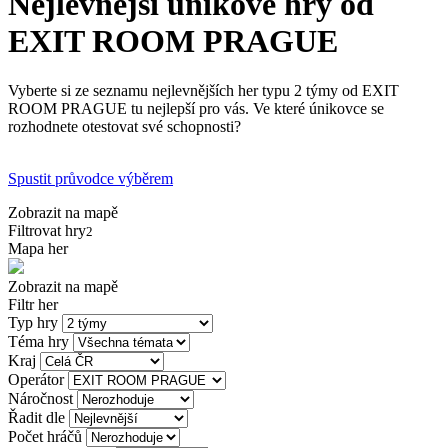
Nejlevnější únikové hry od
EXIT ROOM PRAGUE
Vyberte si ze seznamu nejlevnějších her typu 2 týmy od EXIT
ROOM PRAGUE tu nejlepší pro vás. Ve které únikovce se
rozhodnete otestovat své schopnosti?
Spustit průvodce výběrem
Zobrazit na mapě
Filtrovat hry
2
Mapa her
Zobrazit na mapě
Filtr her
Typ hry
Téma hry
Kraj
Operátor
Náročnost
Řadit dle
Počet hráčů