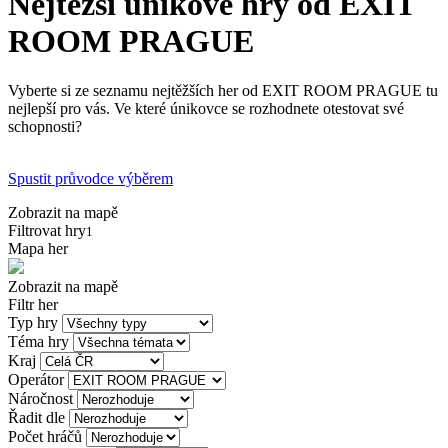
Nejtěžší únikové hry od EXIT
ROOM PRAGUE
Vyberte si ze seznamu nejtěžších her od EXIT ROOM PRAGUE tu
nejlepší pro vás. Ve které únikovce se rozhodnete otestovat své
schopnosti?
Spustit průvodce výběrem
Zobrazit na mapě
Filtrovat hry
1
Mapa her
Zobrazit na mapě
Filtr her
Typ hry
Téma hry
Kraj
Operátor
Náročnost
Řadit dle
Počet hráčů