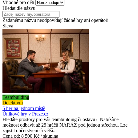
Vhodné pro děti
Hledat dle názvu
Zadanému názvu neodpovídají žádné hry ani operátoři.
Sleva
Teambuilding
Detektivní
5 her na jednom místě
Únikové hry v Praze.cz
Hledáte prostory pro váš teambuilding či oslavu? Nabízíme
možnost odbavit až 25 hráčů NARÁZ pod jednou střechou. Lze
zajistit občerstvení či větší...
Cena od:
8 500 Kč / skupina