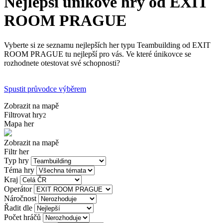
Nejlepší únikové hry od EXIT
ROOM PRAGUE
Vyberte si ze seznamu nejlepších her typu Teambuilding od EXIT
ROOM PRAGUE tu nejlepší pro vás. Ve které únikovce se
rozhodnete otestovat své schopnosti?
Spustit průvodce výběrem
Zobrazit na mapě
Filtrovat hry
2
Mapa her
Zobrazit na mapě
Filtr her
Typ hry
Téma hry
Kraj
Operátor
Náročnost
Řadit dle
Počet hráčů