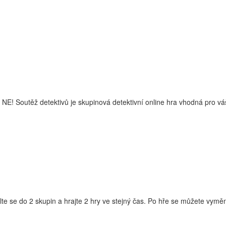
těž detektivů je skupinová detektivní online hra vhodná pro váš p
te se do 2 skupin a hrajte 2 hry ve stejný čas. Po hře se můžete vyměnit