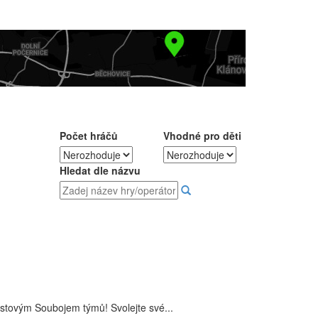
Počet hráčů
Vhodné pro děti
Hledat dle názvu
istovým Soubojem týmů! Svolejte své...