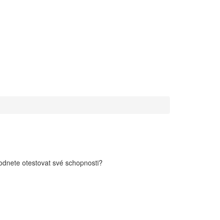
hodnete otestovat své schopnosti?