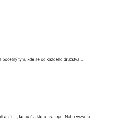
očetný tým, kde se od každého družstva...
 a zjistit, komu šla která hra lépe. Nebo vyzvete