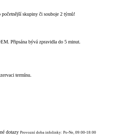
 početnější skupiny či souboje 2 týmů!
Připsána bývá zpravidla do 5 minut.
zervaci termínu.
cné dotazy
Provozní doba infolinky: Po-Ne, 09:00-18:00