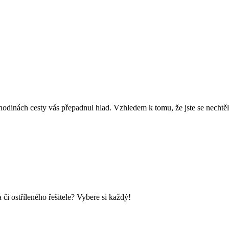
 hodinách cesty vás přepadnul hlad. Vzhledem k tomu, že jste se nechtěli
i ostříleného řešitele? Vybere si každý!