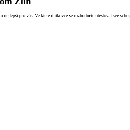
oom Zlín
u nejlepší pro vás. Ve které únikovce se rozhodnete otestovat své scho