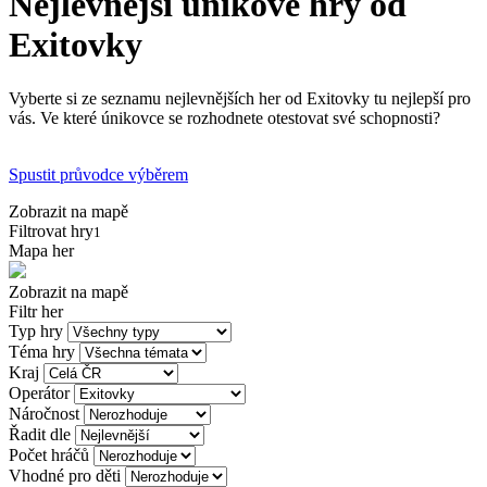
Nejlevnější únikové hry od
Exitovky
Vyberte si ze seznamu nejlevnějších her od Exitovky tu nejlepší pro
vás. Ve které únikovce se rozhodnete otestovat své schopnosti?
Spustit průvodce výběrem
Zobrazit na mapě
Filtrovat hry
1
Mapa her
Zobrazit na mapě
Filtr her
Typ hry
Téma hry
Kraj
Operátor
Náročnost
Řadit dle
Počet hráčů
Vhodné pro děti