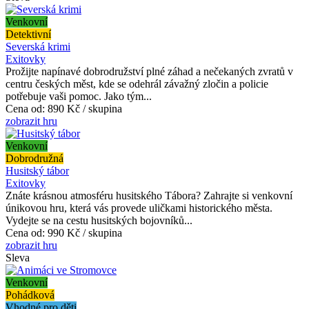
Venkovní
Detektivní
Severská krimi
Exitovky
Prožijte napínavé dobrodružství plné záhad a nečekaných zvratů v
centru českých měst, kde se odehrál závažný zločin a policie
potřebuje vaši pomoc. Jako tým...
Cena od:
890 Kč / skupina
zobrazit hru
Venkovní
Dobrodružná
Husitský tábor
Exitovky
Znáte krásnou atmosféru husitského Tábora? Zahrajte si venkovní
únikovou hru, která vás provede uličkami historického města.
Vydejte se na cestu husitských bojovníků...
Cena od:
990 Kč / skupina
zobrazit hru
Sleva
Venkovní
Pohádková
Vhodné pro děti