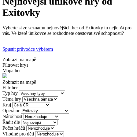
Nejnovější únikové hry od
Exitovky
Vyberte si ze seznamu nejnovějších her od Exitovky tu nejlepší pro
vás. Ve které únikovce se rozhodnete otestovat své schopnosti?
Spustit průvodce výběrem
Zobrazit na mapě
Filtrovat hry
1
Mapa her
Zobrazit na mapě
Filtr her
Typ hry
Téma hry
Kraj
Operátor
Náročnost
Řadit dle
Počet hráčů
Vhodné pro děti