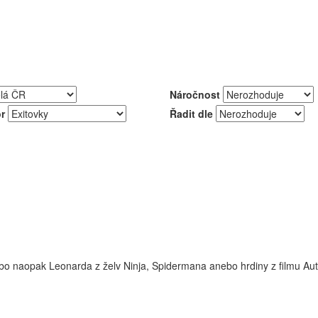
Náročnost
r
Řadit dle
bo naopak Leonarda z želv Ninja, Spidermana anebo hrdiny z filmu Aut