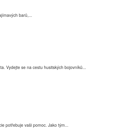
jímavých barů,...
a. Vydejte se na cestu husitských bojovníků...
ie potřebuje vaši pomoc. Jako tým...