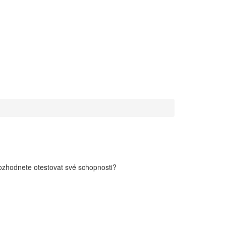
rozhodnete otestovat své schopnosti?