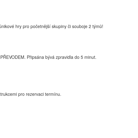
nikové hry pro početnější skupiny či souboje 2 týmů!
PŘEVODEM. Připsána bývá zpravidla do 5 minut.
trukcemi pro rezervaci termínu.