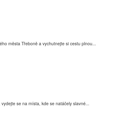
ého města Třeboně a vychutnejte si cestu plnou...
 vydejte se na místa, kde se natáčely slavné...