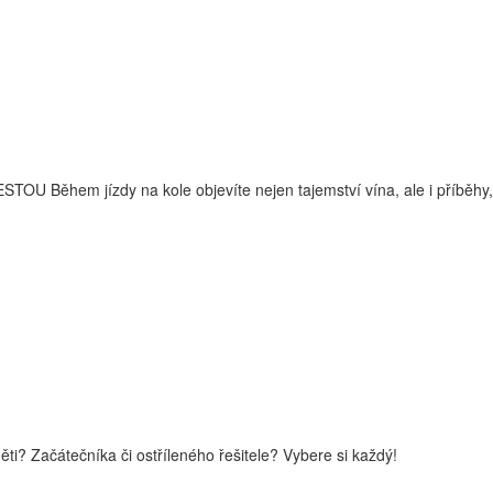
m jízdy na kole objevíte nejen tajemství vína, ale i příběhy, které
i? Začátečníka či ostříleného řešitele? Vybere si každý!