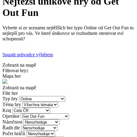
Nejtěžší únikové hry od Get
Out Fun
Vyberte si ze seznamu nejtěžších her typu Online od Get Out Fun tu
nejlepší pro vás. Ve které únikovce se rozhodnete otestovat své
schopnosti?
Spustit průvodce výběrem
Zobrazit na mapě
Filtrovat hry
2
Mapa her
Zobrazit na mapě
Filtr her
Typ hry
Téma hry
Kraj
Operátor
Náročnost
Řadit dle
Počet hráčů