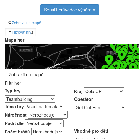
Spustit průvodce výběrem
Zobrazit na mapě
Filtrovat hry
2
Mapa her
Zobrazit na mapě
Filtr her
Typ hry
Kraj
Operátor
Téma hry
Náročnost
Řadit dle
Vhodné pro děti
Počet hráčů