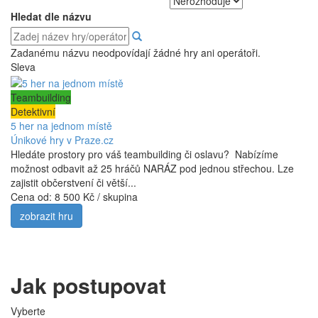
Hledat dle názvu
Zadanému názvu neodpovídají žádné hry ani operátoři.
Sleva
Teambuilding
Detektivní
5 her na jednom místě
Únikové hry v Praze.cz
Hledáte prostory pro váš teambuilding či oslavu? Nabízíme
možnost odbavit až 25 hráčů NARÁZ pod jednou střechou. Lze
zajistit občerstvení či větší...
Cena od:
8 500 Kč / skupina
zobrazit hru
Jak postupovat
Vyberte