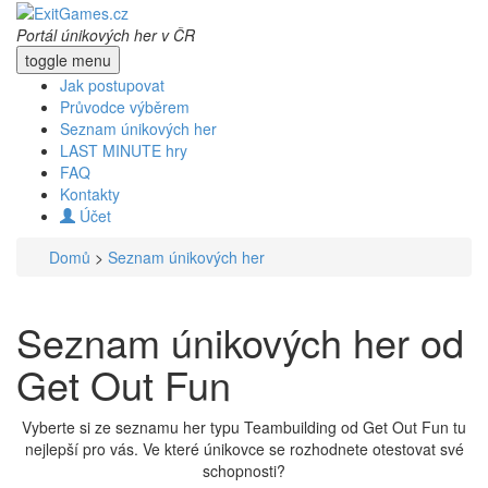
Portál únikových her v ČR
toggle menu
Jak postupovat
Průvodce výběrem
Seznam únikových her
LAST MINUTE hry
FAQ
Kontakty
Účet
Domů
>
Seznam únikových her
Seznam únikových her od
Get Out Fun
Vyberte si ze seznamu her typu Teambuilding od Get Out Fun tu
nejlepší pro vás. Ve které únikovce se rozhodnete otestovat své
schopnosti?