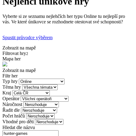
Nejlehčí únikové hry
Vyberte si ze seznamu nejlehčích her typu Online tu nejlepší pro
vás. Ve které únikovce se rozhodnete otestovat své schopnosti?
Spustit průvodce výběrem
Zobrazit na mapě
Filtrovat hry
2
Mapa her
Zobrazit na mapě
Filtr her
Typ hry
Téma hry
Kraj
Operátor
Náročnost
Řadit dle
Počet hráčů
Vhodné pro děti
Hledat dle názvu