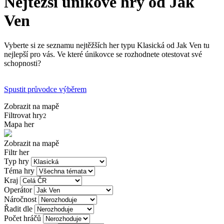
Nejtěžší únikové hry od Jak
Ven
Vyberte si ze seznamu nejtěžších her typu Klasická od Jak Ven tu
nejlepší pro vás. Ve které únikovce se rozhodnete otestovat své
schopnosti?
Spustit průvodce výběrem
Zobrazit na mapě
Filtrovat hry
2
Mapa her
Zobrazit na mapě
Filtr her
Typ hry
Téma hry
Kraj
Operátor
Náročnost
Řadit dle
Počet hráčů