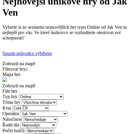
Nejnovější únikové hry od Jak
Ven
Vyberte si ze seznamu nejnovějších her typu Online od Jak Ven tu
nejlepší pro vás. Ve které únikovce se rozhodnete otestovat své
schopnosti?
Spustit průvodce výběrem
Zobrazit na mapě
Filtrovat hry
2
Mapa her
Zobrazit na mapě
Filtr her
Typ hry
Téma hry
Kraj
Operátor
Náročnost
Řadit dle
Počet hráčů