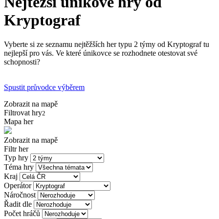
Nejtěžší únikové hry od
Kryptograf
Vyberte si ze seznamu nejtěžších her typu 2 týmy od Kryptograf tu
nejlepší pro vás. Ve které únikovce se rozhodnete otestovat své
schopnosti?
Spustit průvodce výběrem
Zobrazit na mapě
Filtrovat hry
2
Mapa her
Zobrazit na mapě
Filtr her
Typ hry
Téma hry
Kraj
Operátor
Náročnost
Řadit dle
Počet hráčů