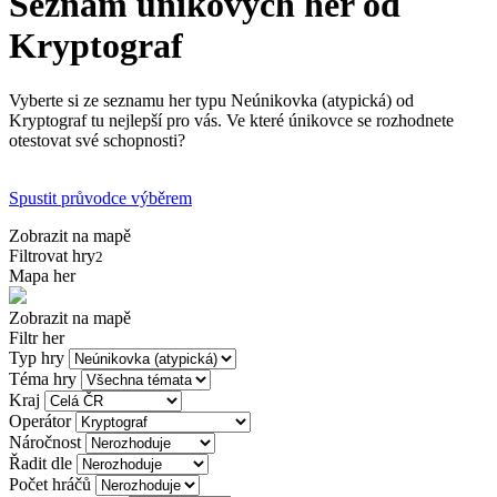
Seznam únikových her od
Kryptograf
Vyberte si ze seznamu her typu Neúnikovka (atypická) od
Kryptograf tu nejlepší pro vás. Ve které únikovce se rozhodnete
otestovat své schopnosti?
Spustit průvodce výběrem
Zobrazit na mapě
Filtrovat hry
2
Mapa her
Zobrazit na mapě
Filtr her
Typ hry
Téma hry
Kraj
Operátor
Náročnost
Řadit dle
Počet hráčů