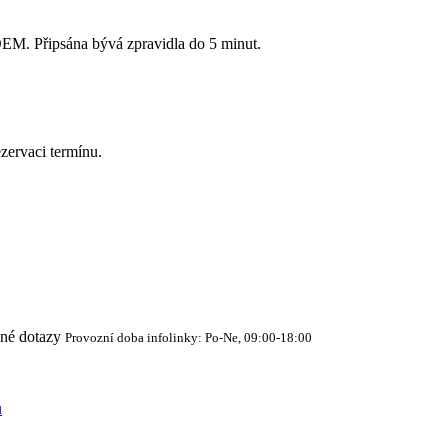
Připsána bývá zpravidla do 5 minut.
zervaci termínu.
cné dotazy
Provozní doba infolinky: Po-Ne, 09:00-18:00
ů