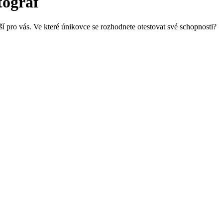
tograf
í pro vás. Ve které únikovce se rozhodnete otestovat své schopnosti?