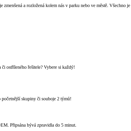
– je zmenšená a rozložená kolem nás v parku nebo ve městě. Všechno je
i ostříleného řešitele? Vybere si každý!
 početnější skupiny či souboje 2 týmů!
Připsána bývá zpravidla do 5 minut.