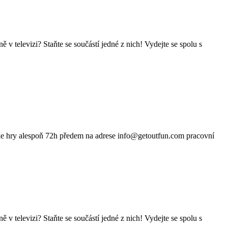
izi? Staňte se součástí jedné z nich! Vydejte se spolu s
 alespoň 72h předem na adrese info@getoutfun.com pracovní
izi? Staňte se součástí jedné z nich! Vydejte se spolu s