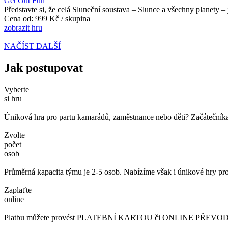
Get Out Fun
Představte si, že celá Sluneční soustava – Slunce a všechny planety 
Cena od:
999 Kč / skupina
zobrazit hru
NAČÍST DALŠÍ
Jak postupovat
Vyberte
si hru
Úniková hra pro partu kamarádů, zaměstnance nebo děti? Začátečníka č
Zvolte
počet
osob
Průměrná kapacita týmu je 2-5 osob. Nabízíme však i únikové hry pro
Zaplaťte
online
Platbu můžete provést PLATEBNÍ KARTOU či ONLINE PŘEVODEM. 