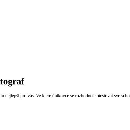
tograf
u nejlepší pro vás. Ve které únikovce se rozhodnete otestovat své scho