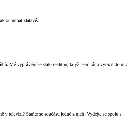
ak ochutnat zlatavé...
yprávění se stalo realitou, když jsem ráno vyrazil do ulic
izi? Staňte se součástí jedné z nich! Vydejte se spolu s