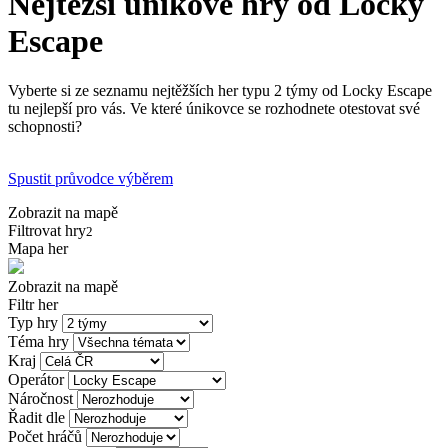
Nejtěžší únikové hry od Locky
Escape
Vyberte si ze seznamu nejtěžších her typu 2 týmy od Locky Escape
tu nejlepší pro vás. Ve které únikovce se rozhodnete otestovat své
schopnosti?
Spustit průvodce výběrem
Zobrazit na mapě
Filtrovat hry
2
Mapa her
Zobrazit na mapě
Filtr her
Typ hry
Téma hry
Kraj
Operátor
Náročnost
Řadit dle
Počet hráčů