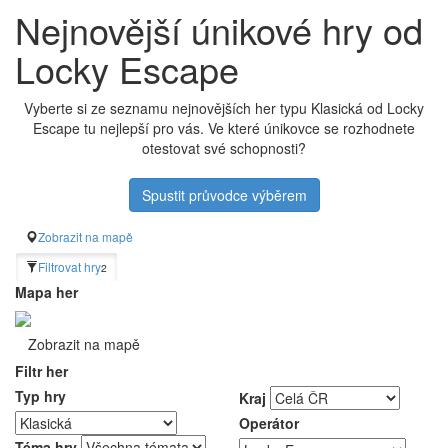
Nejnovější únikové hry od
Locky Escape
Vyberte si ze seznamu nejnovějších her typu Klasická od Locky
Escape tu nejlepší pro vás. Ve které únikovce se rozhodnete
otestovat své schopnosti?
Spustit průvodce výběrem
Zobrazit na mapě
Filtrovat hry
2
Mapa her
Zobrazit na mapě
Filtr her
Typ hry
Kraj
Operátor
Téma hry