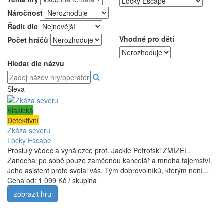
Náročnost
Řadit dle
Vhodné pro děti
Počet hráčů
Hledat dle názvu
Sleva
Klasická
Detektivní
Zkáza severu
Locky Escape
Proslulý vědec a vynálezce prof. Jackie Petrofski ZMIZEL.
Zanechal po sobě pouze zamčenou kancelář a mnohá tajemství.
Jeho asistent proto svolal vás. Tým dobrovolníků, kterým není...
Cena od:
1 099 Kč / skupina
zobrazit hru