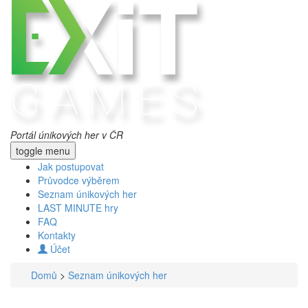
Portál únikových her v ČR
toggle menu
Jak postupovat
Průvodce výběrem
Seznam únikových her
LAST MINUTE hry
FAQ
Kontakty
Účet
Domů
>
Seznam únikových her