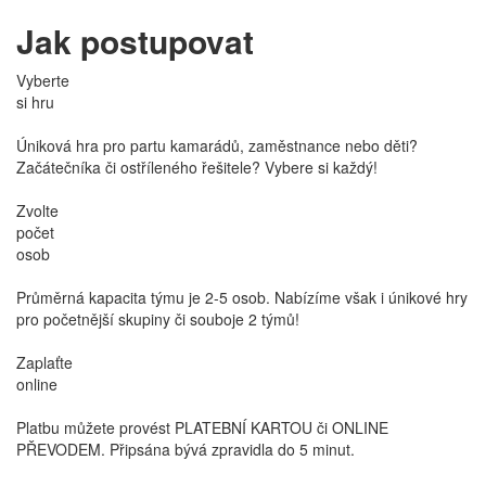
Jak postupovat
Vyberte
si hru
Úniková hra pro partu kamarádů, zaměstnance nebo děti?
Začátečníka či ostříleného řešitele? Vybere si každý!
Zvolte
počet
osob
Průměrná kapacita týmu je 2-5 osob. Nabízíme však i únikové hry
pro početnější skupiny či souboje 2 týmů!
Zaplaťte
online
Platbu můžete provést PLATEBNÍ KARTOU či ONLINE
PŘEVODEM. Připsána bývá zpravidla do 5 minut.