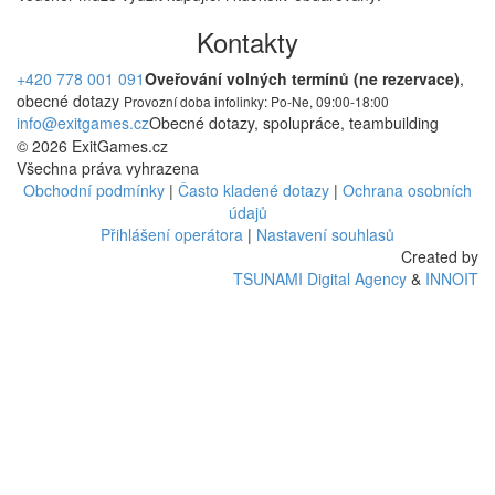
Kontakty
+420 778 001 091
Oveřování volných termínů (ne rezervace)
,
obecné dotazy
Provozní doba infolinky: Po-Ne, 09:00-18:00
info@exitgames.cz
Obecné dotazy, spolupráce, teambuilding
© 2026 ExitGames.cz
Všechna práva vyhrazena
Obchodní podmínky
|
Často kladené dotazy
|
Ochrana osobních
údajů
Přihlášení operátora
|
Nastavení souhlasů
Created by
TSUNAMI Digital Agency
&
INNOIT