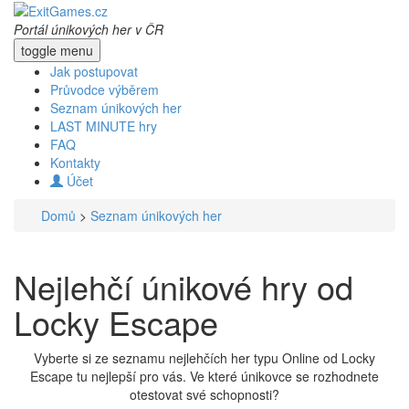
Portál únikových her v ČR
toggle menu
Jak postupovat
Průvodce výběrem
Seznam únikových her
LAST MINUTE hry
FAQ
Kontakty
Účet
Domů
>
Seznam únikových her
Nejlehčí únikové hry od
Locky Escape
Vyberte si ze seznamu nejlehčích her typu Online od Locky
Escape tu nejlepší pro vás. Ve které únikovce se rozhodnete
otestovat své schopnosti?