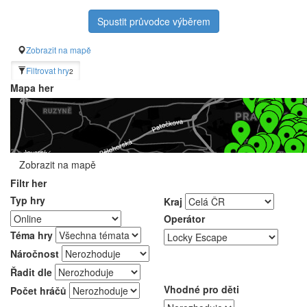
Spustit průvodce výběrem
Zobrazit na mapě
Filtrovat hry
2
Mapa her
Zobrazit na mapě
Filtr her
Typ hry
Kraj
Operátor
Téma hry
Náročnost
Řadit dle
Vhodné pro děti
Počet hráčů