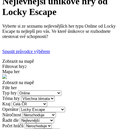
Nejlevnější únikové hry od
Locky Escape
Vyberte si ze seznamu nejlevnějších her typu Online od Locky
Escape tu nejlepší pro vás. Ve které únikovce se rozhodnete
otestovat své schopnosti?
Spustit průvodce výběrem
Zobrazit na mapě
Filtrovat hry
2
Mapa her
Zobrazit na mapě
Filtr her
Typ hry
Téma hry
Kraj
Operátor
Náročnost
Řadit dle
Počet hráčů