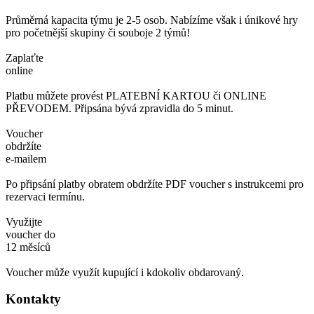
Průměrná kapacita týmu je 2-5 osob. Nabízíme však i únikové hry
pro početnější skupiny či souboje 2 týmů!
Zaplaťte
online
Platbu můžete provést PLATEBNÍ KARTOU či ONLINE
PŘEVODEM. Připsána bývá zpravidla do 5 minut.
Voucher
obdržíte
e-mailem
Po připsání platby obratem obdržíte PDF voucher s instrukcemi pro
rezervaci termínu.
Využijte
voucher do
12 měsíců
Voucher může využít kupující i kdokoliv obdarovaný.
Kontakty