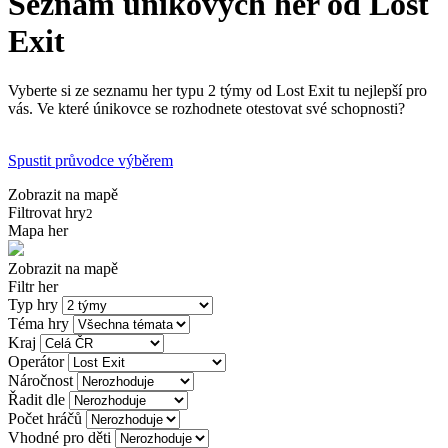
Seznam únikových her od Lost
Exit
Vyberte si ze seznamu her typu 2 týmy od Lost Exit tu nejlepší pro
vás. Ve které únikovce se rozhodnete otestovat své schopnosti?
Spustit průvodce výběrem
Zobrazit na mapě
Filtrovat hry
2
Mapa her
Zobrazit na mapě
Filtr her
Typ hry
Téma hry
Kraj
Operátor
Náročnost
Řadit dle
Počet hráčů
Vhodné pro děti