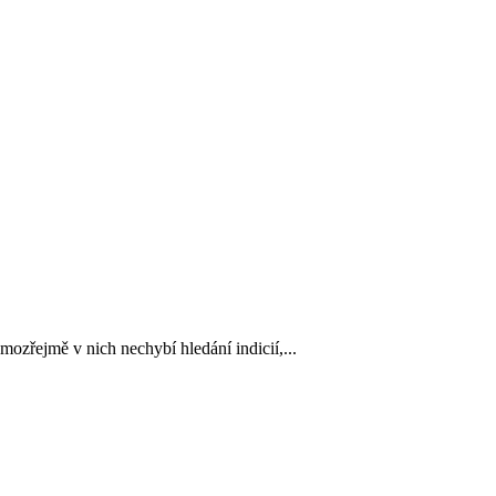
ozřejmě v nich nechybí hledání indicií,...