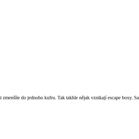
 zmenšíte do jednoho kufru. Tak takhle nějak vznikají escape boxy. Sam