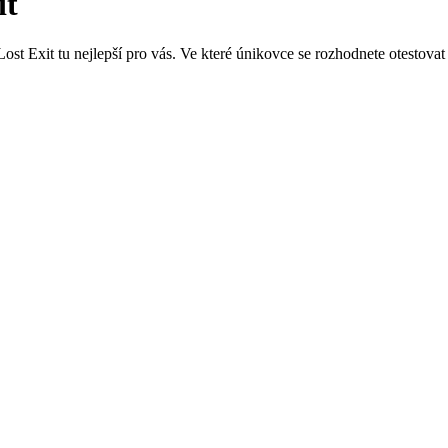
it
st Exit tu nejlepší pro vás. Ve které únikovce se rozhodnete otestovat