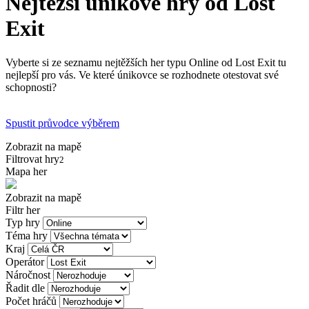
Nejtěžší únikové hry od Lost
Exit
Vyberte si ze seznamu nejtěžších her typu Online od Lost Exit tu
nejlepší pro vás. Ve které únikovce se rozhodnete otestovat své
schopnosti?
Spustit průvodce výběrem
Zobrazit na mapě
Filtrovat hry
2
Mapa her
Zobrazit na mapě
Filtr her
Typ hry
Téma hry
Kraj
Operátor
Náročnost
Řadit dle
Počet hráčů