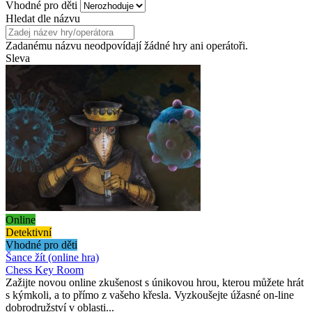
Vhodné pro děti
Hledat dle názvu
Zadanému názvu neodpovídají žádné hry ani operátoři.
Sleva
Online
Detektivní
Vhodné pro děti
Šance žít (online hra)
Chess Key Room
Zažijte novou online zkušenost s únikovou hrou, kterou můžete hrát
s kýmkoli, a to přímo z vašeho křesla. Vyzkoušejte úžasné on-line
dobrodružství v oblasti...