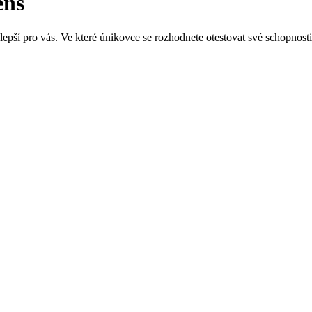
ens
lepší pro vás. Ve které únikovce se rozhodnete otestovat své schopnost