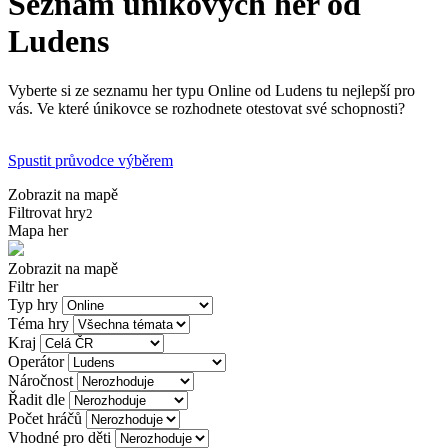
Seznam únikových her od
Ludens
Vyberte si ze seznamu her typu Online od Ludens tu nejlepší pro
vás. Ve které únikovce se rozhodnete otestovat své schopnosti?
Spustit průvodce výběrem
Zobrazit na mapě
Filtrovat hry
2
Mapa her
Zobrazit na mapě
Filtr her
Typ hry
Téma hry
Kraj
Operátor
Náročnost
Řadit dle
Počet hráčů
Vhodné pro děti