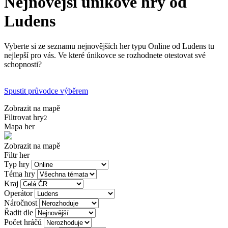
Nejnovější únikové hry od
Ludens
Vyberte si ze seznamu nejnovějších her typu Online od Ludens tu
nejlepší pro vás. Ve které únikovce se rozhodnete otestovat své
schopnosti?
Spustit průvodce výběrem
Zobrazit na mapě
Filtrovat hry
2
Mapa her
Zobrazit na mapě
Filtr her
Typ hry
Téma hry
Kraj
Operátor
Náročnost
Řadit dle
Počet hráčů