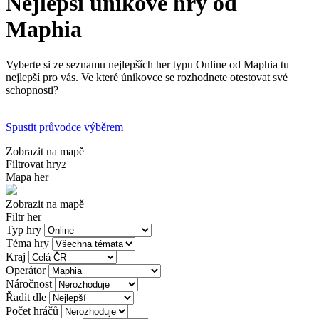
Nejlepší únikové hry od
Maphia
Vyberte si ze seznamu nejlepších her typu Online od Maphia tu
nejlepší pro vás. Ve které únikovce se rozhodnete otestovat své
schopnosti?
Spustit průvodce výběrem
Zobrazit na mapě
Filtrovat hry
2
Mapa her
Zobrazit na mapě
Filtr her
Typ hry
Téma hry
Kraj
Operátor
Náročnost
Řadit dle
Počet hráčů