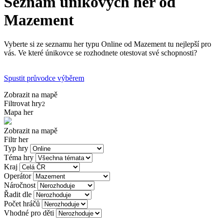
Seznam únikových her od
Mazement
Vyberte si ze seznamu her typu Online od Mazement tu nejlepší pro
vás. Ve které únikovce se rozhodnete otestovat své schopnosti?
Spustit průvodce výběrem
Zobrazit na mapě
Filtrovat hry
2
Mapa her
Zobrazit na mapě
Filtr her
Typ hry
Téma hry
Kraj
Operátor
Náročnost
Řadit dle
Počet hráčů
Vhodné pro děti