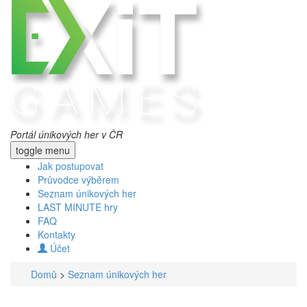
Portál únikových her v ČR
toggle menu
Jak postupovat
Průvodce výběrem
Seznam únikových her
LAST MINUTE hry
FAQ
Kontakty
Účet
Domů
>
Seznam únikových her