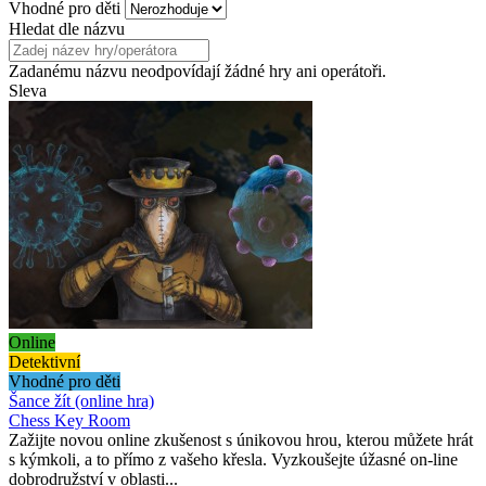
Vhodné pro děti
Hledat dle názvu
Zadanému názvu neodpovídají žádné hry ani operátoři.
Sleva
Online
Detektivní
Vhodné pro děti
Šance žít (online hra)
Chess Key Room
Zažijte novou online zkušenost s únikovou hrou, kterou můžete hrát
s kýmkoli, a to přímo z vašeho křesla. Vyzkoušejte úžasné on-line
dobrodružství v oblasti...