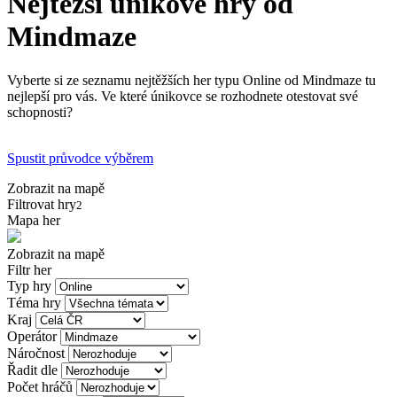
Nejtěžší únikové hry od
Mindmaze
Vyberte si ze seznamu nejtěžších her typu Online od Mindmaze tu
nejlepší pro vás. Ve které únikovce se rozhodnete otestovat své
schopnosti?
Spustit průvodce výběrem
Zobrazit na mapě
Filtrovat hry
2
Mapa her
Zobrazit na mapě
Filtr her
Typ hry
Téma hry
Kraj
Operátor
Náročnost
Řadit dle
Počet hráčů