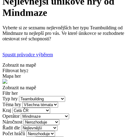
Nejlevnější únikové hry od
Mindmaze
Vyberte si ze seznamu nejlevnějších her typu Teambuilding od
Mindmaze tu nejlepší pro vás. Ve které únikovce se rozhodnete
otestovat své schopnosti?
Spustit průvodce výběrem
Zobrazit na mapě
Filtrovat hry
2
Mapa her
Zobrazit na mapě
Filtr her
Typ hry
Téma hry
Kraj
Operátor
Náročnost
Řadit dle
Počet hráčů