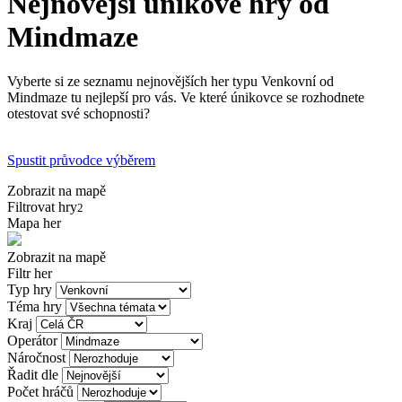
Nejnovější únikové hry od
Mindmaze
Vyberte si ze seznamu nejnovějších her typu Venkovní od
Mindmaze tu nejlepší pro vás. Ve které únikovce se rozhodnete
otestovat své schopnosti?
Spustit průvodce výběrem
Zobrazit na mapě
Filtrovat hry
2
Mapa her
Zobrazit na mapě
Filtr her
Typ hry
Téma hry
Kraj
Operátor
Náročnost
Řadit dle
Počet hráčů