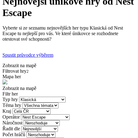
Nejnovější únikové hry od Nest
Escape
Vyberte si ze seznamu nejnovějších her typu Klasická od Nest
Escape tu nejlepší pro vás. Ve které únikovce se rozhodnete
otestovat své schopnosti?
Spustit průvodce výběrem
Zobrazit na mapě
Filtrovat hry
2
Mapa her
Zobrazit na mapě
Filtr her
Typ hry
Téma hry
Kraj
Operátor
Náročnost
Řadit dle
Počet hráčů