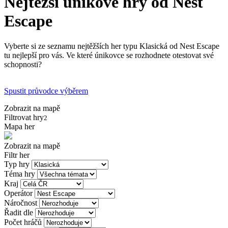
Nejtěžší únikové hry od Nest
Escape
Vyberte si ze seznamu nejtěžších her typu Klasická od Nest Escape
tu nejlepší pro vás. Ve které únikovce se rozhodnete otestovat své
schopnosti?
Spustit průvodce výběrem
Zobrazit na mapě
Filtrovat hry
2
Mapa her
Zobrazit na mapě
Filtr her
Typ hry
Téma hry
Kraj
Operátor
Náročnost
Řadit dle
Počet hráčů