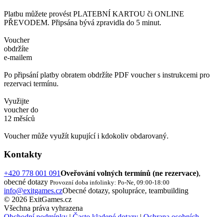
Platbu můžete provést PLATEBNÍ KARTOU či ONLINE
PŘEVODEM. Připsána bývá zpravidla do 5 minut.
Voucher
obdržíte
e-mailem
Po připsání platby obratem obdržíte PDF voucher s instrukcemi pro
rezervaci termínu.
Využijte
voucher do
12 měsíců
Voucher může využít kupující i kdokoliv obdarovaný.
Kontakty
+420 778 001 091
Oveřování volných termínů (ne rezervace)
,
obecné dotazy
Provozní doba infolinky: Po-Ne, 09:00-18:00
info@exitgames.cz
Obecné dotazy, spolupráce, teambuilding
© 2026 ExitGames.cz
Všechna práva vyhrazena
Obchodní podmínky
|
Často kladené dotazy
|
Ochrana osobních