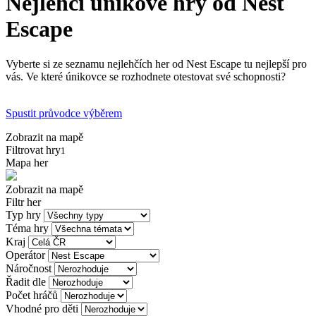
Nejlehčí únikové hry od Nest
Escape
Vyberte si ze seznamu nejlehčích her od Nest Escape tu nejlepší pro
vás. Ve které únikovce se rozhodnete otestovat své schopnosti?
Spustit průvodce výběrem
Zobrazit na mapě
Filtrovat hry
1
Mapa her
Zobrazit na mapě
Filtr her
Typ hry
Téma hry
Kraj
Operátor
Náročnost
Řadit dle
Počet hráčů
Vhodné pro děti