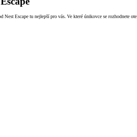
 Escape
d Nest Escape tu nejlepší pro vás. Ve které únikovce se rozhodnete ote