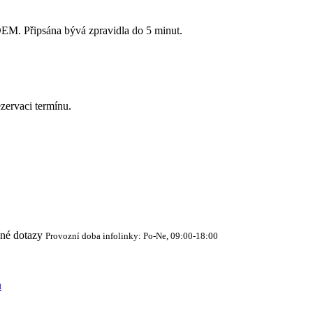
Připsána bývá zpravidla do 5 minut.
zervaci termínu.
cné dotazy
Provozní doba infolinky: Po-Ne, 09:00-18:00
ů