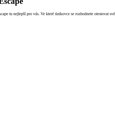
 Escape
ape tu nejlepší pro vás. Ve které únikovce se rozhodnete otestovat sv