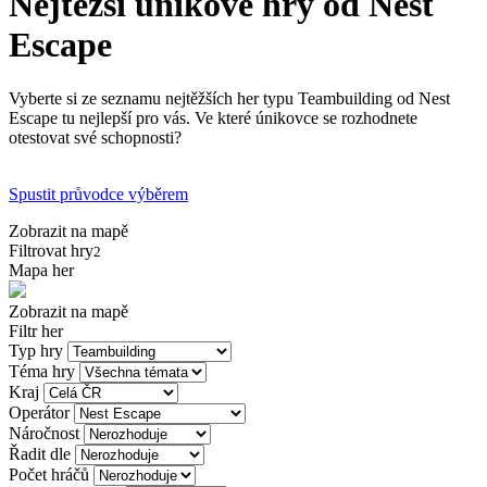
Nejtěžší únikové hry od Nest
Escape
Vyberte si ze seznamu nejtěžších her typu Teambuilding od Nest
Escape tu nejlepší pro vás. Ve které únikovce se rozhodnete
otestovat své schopnosti?
Spustit průvodce výběrem
Zobrazit na mapě
Filtrovat hry
2
Mapa her
Zobrazit na mapě
Filtr her
Typ hry
Téma hry
Kraj
Operátor
Náročnost
Řadit dle
Počet hráčů