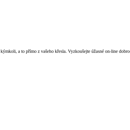
kýmkoli, a to přímo z vašeho křesla. Vyzkoušejte úžasné on-line dobrodr