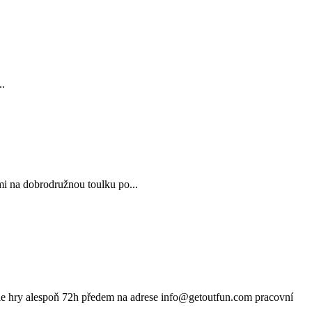
..
mi na dobrodružnou toulku po...
 alespoň 72h předem na adrese info@getoutfun.com pracovní