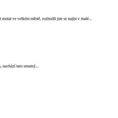
 motat ve velkém městě, rozhodli jste se najíst v malé...
ů, nachází tam smutný...