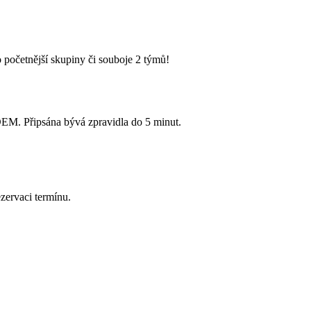
 početnější skupiny či souboje 2 týmů!
Připsána bývá zpravidla do 5 minut.
zervaci termínu.