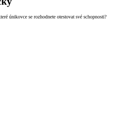
cký
které únikovce se rozhodnete otestovat své schopnosti?