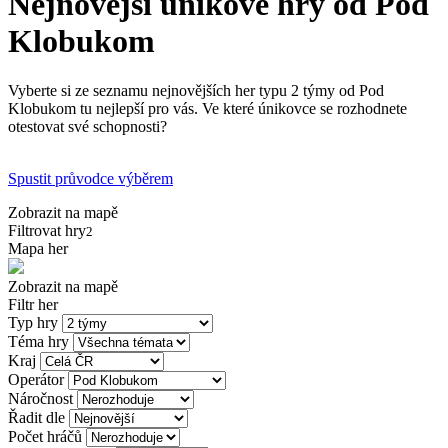
Nejnovější únikové hry od Pod
Klobukom
Vyberte si ze seznamu nejnovějších her typu 2 týmy od Pod
Klobukom tu nejlepší pro vás. Ve které únikovce se rozhodnete
otestovat své schopnosti?
Spustit průvodce výběrem
Zobrazit na mapě
Filtrovat hry
2
Mapa her
Zobrazit na mapě
Filtr her
Typ hry
Téma hry
Kraj
Operátor
Náročnost
Řadit dle
Počet hráčů