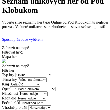
Seznam únikových her od Pod
Klobukom
Vyberte si ze seznamu her typu Online od Pod Klobukom tu nejlepší
pro vás. Ve které únikovce se rozhodnete otestovat své schopnosti?
Spustit průvodce výběrem
Zobrazit na mapě
Filtrovat hry
2
Mapa her
Zobrazit na mapě
Filtr her
Typ hry
Téma hry
Kraj
Operátor
Náročnost
Řadit dle
Počet hráčů
Vhodné pro děti