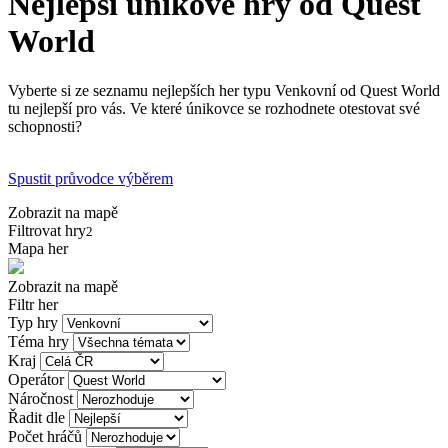
Nejlepší únikové hry od Quest
World
Vyberte si ze seznamu nejlepších her typu Venkovní od Quest World
tu nejlepší pro vás. Ve které únikovce se rozhodnete otestovat své
schopnosti?
Spustit průvodce výběrem
Zobrazit na mapě
Filtrovat hry
2
Mapa her
Zobrazit na mapě
Filtr her
Typ hry
Téma hry
Kraj
Operátor
Náročnost
Řadit dle
Počet hráčů