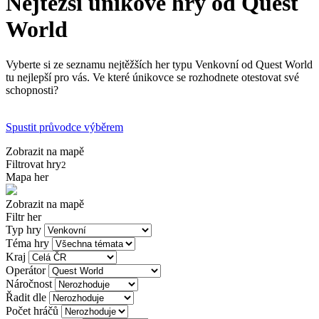
Nejtěžší únikové hry od Quest
World
Vyberte si ze seznamu nejtěžších her typu Venkovní od Quest World
tu nejlepší pro vás. Ve které únikovce se rozhodnete otestovat své
schopnosti?
Spustit průvodce výběrem
Zobrazit na mapě
Filtrovat hry
2
Mapa her
Zobrazit na mapě
Filtr her
Typ hry
Téma hry
Kraj
Operátor
Náročnost
Řadit dle
Počet hráčů