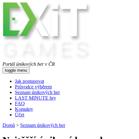
Portál únikových her v ČR
toggle menu
Jak postupovat
Průvodce výběrem
Seznam únikových her
LAST MINUTE hry
FAQ
Kontakty
Účet
Domů
>
Seznam únikových her