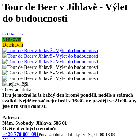
Tour de Beer v Jihlavě - Výlet
do budoucnosti
Get Out Fun
Venkovní
Detektivní
Otevírací doba:
​Hru je možné hrát každý den kromě pondělí, neděle a státních
svátků. Nejdříve začínejte hrát v 16:30, nejpozději ve 21:00, aby
jste hru stihli dohrát.
Adresa:
Nám. Svobody, Jihlava, 586 01
Ověření volných termínů:
+420 778 001 091
Provozní doba infolinky: Po-Ne, 09:00-18:00