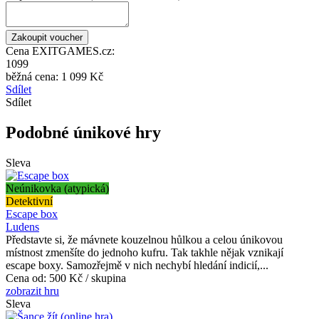
Cena EXITGAMES.cz:
1099
běžná cena:
1 099 Kč
Sdílet
Sdílet
Podobné únikové hry
Sleva
Neúnikovka (atypická)
Detektivní
Escape box
Ludens
Představte si, že mávnete kouzelnou hůlkou a celou únikovou
místnost zmenšíte do jednoho kufru. Tak takhle nějak vznikají
escape boxy. Samozřejmě v nich nechybí hledání indicií,...
Cena od:
500 Kč / skupina
zobrazit hru
Sleva